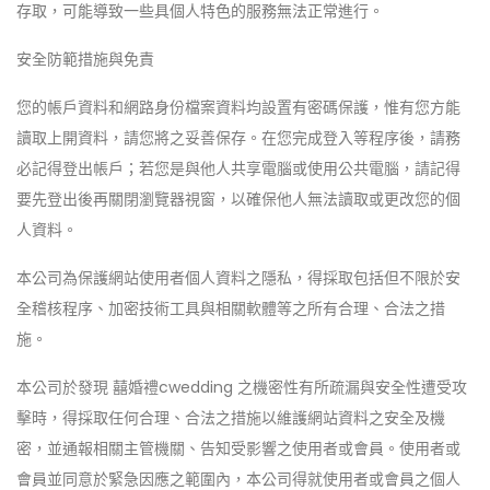
存取，可能導致一些具個人特色的服務無法正常進行。
安全防範措施與免責
您的帳戶資料和網路身份檔案資料均設置有密碼保護，惟有您方能
讀取上開資料，請您將之妥善保存。在您完成登入等程序後，請務
必記得登出帳戶；若您是與他人共享電腦或使用公共電腦，請記得
要先登出後再關閉瀏覽器視窗，以確保他人無法讀取或更改您的個
人資料。
本公司為保護網站使用者個人資料之隱私，得採取包括但不限於安
全稽核程序、加密技術工具與相關軟體等之所有合理、合法之措
施。
本公司於發現 囍婚禮cwedding 之機密性有所疏漏與安全性遭受攻
擊時，得採取任何合理、合法之措施以維護網站資料之安全及機
密，並通報相關主管機關、告知受影響之使用者或會員。使用者或
會員並同意於緊急因應之範圍內，本公司得就使用者或會員之個人