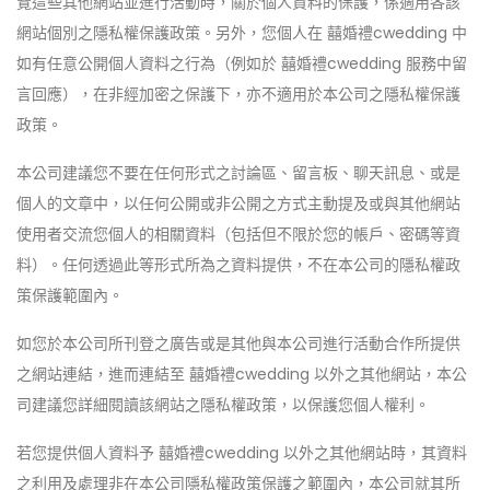
覽這些其他網站並進行活動時，關於個人資料的保護，係適用各該
網站個別之隱私權保護政策。另外，您個人在 囍婚禮cwedding 中
如有任意公開個人資料之行為（例如於 囍婚禮cwedding 服務中留
言回應），在非經加密之保護下，亦不適用於本公司之隱私權保護
政策。
本公司建議您不要在任何形式之討論區、留言板、聊天訊息、或是
個人的文章中，以任何公開或非公開之方式主動提及或與其他網站
使用者交流您個人的相關資料（包括但不限於您的帳戶、密碼等資
料）。任何透過此等形式所為之資料提供，不在本公司的隱私權政
策保護範圍內。
如您於本公司所刊登之廣告或是其他與本公司進行活動合作所提供
之網站連結，進而連結至 囍婚禮cwedding 以外之其他網站，本公
司建議您詳細閱讀該網站之隱私權政策，以保護您個人權利。
若您提供個人資料予 囍婚禮cwedding 以外之其他網站時，其資料
之利用及處理非在本公司隱私權政策保護之範圍內，本公司就其所