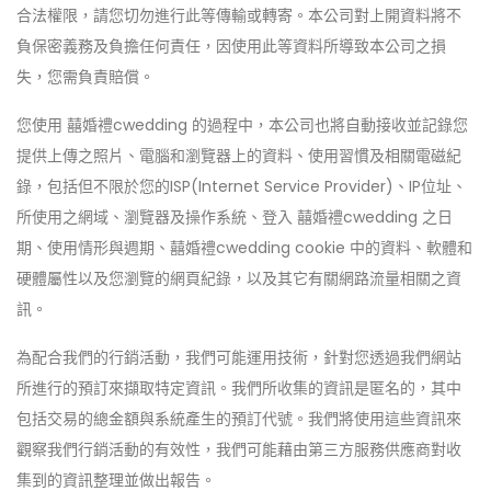
合法權限，請您切勿進行此等傳輸或轉寄。本公司對上開資料將不
負保密義務及負擔任何責任，因使用此等資料所導致本公司之損
失，您需負責賠償。
您使用 囍婚禮cwedding 的過程中，本公司也將自動接收並記錄您
提供上傳之照片、電腦和瀏覽器上的資料、使用習慣及相關電磁紀
錄，包括但不限於您的ISP(Internet Service Provider)、IP位址、
所使用之網域、瀏覽器及操作系統、登入 囍婚禮cwedding 之日
期、使用情形與週期、囍婚禮cwedding cookie 中的資料、軟體和
硬體屬性以及您瀏覽的網頁紀錄，以及其它有關網路流量相關之資
訊。
為配合我們的行銷活動，我們可能運用技術，針對您透過我們網站
所進行的預訂來擷取特定資訊。我們所收集的資訊是匿名的，其中
包括交易的總金額與系統產生的預訂代號。我們將使用這些資訊來
觀察我們行銷活動的有效性，我們可能藉由第三方服務供應商對收
集到的資訊整理並做出報告。