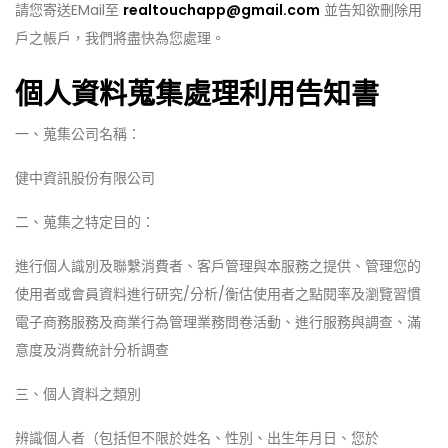
請您寄送EMail至
realtouchapp@gmail.com
並告知欲刪除用
戶之帳戶，我們將盡快為您處理。
個人資料蒐集處理利用告知書
一、蒐集公司名稱：
健中資訊股份有限公司
二、蒐集之特定目的：
進行個人識別及聯繫消費者、客戶管理與本服務之提供、管理您的
使用者或會員資料進行研究/分析/衡估使用者之點閱率及瀏覽習慣
電子商務服務及商業行為管理業務問卷活動、進行服務與調查、滿
意度及消費統計分析調查
三、個人資料之類別
辨識個人者（包括但不限於姓名、性別、出生年月日、您於