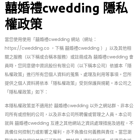
囍婚禮cwedding 隱私
權政策
當您使用使用「囍婚禮cwedding 網站（網址：
https://cwedding.co ，下稱 囍婚禮cwedding ）」以及其他相
關之服務（以下稱或合稱本服務）或註冊成為 囍婚禮cwedding 會
員時，您同意健中資訊股份有限公司（以下稱本公司）依據本「隱
私權政策」進行所有您個人資料的蒐集、處理及利用等事項。您所
提供之個人資料將依本「隱私權政策」受到保護與規範。本公司之
「隱私權政策」如下：
本隱私權政策並不適用於 囍婚禮cwedding 以外之網站群、非本公
司所有或控制的公司，以及非本公司所聘僱或管理之人員。本公司
就與 囍婚禮cwedding 互連之其他網站之資訊處理措施及過程，不
具備任何控制力或影響之權利，亦不負擔任何義務與責任。當您瀏