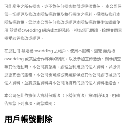
可能產生之所有損害，亦不負任何損害賠償或連帶責任。 本公司保
留一切變更及修改本隱私權政策及執行標準之權利，得隨時修訂本
隱私權政策。您於本公司任何修改或變更本隱私權政策後如繼續使
用 囍婚禮cwedding 網站或本服務時，視為您已閱讀、瞭解並同意
接受該等修改或變更。
在您註冊 囍婚禮cwedding 之帳戶、使用本服務、瀏覽 囍婚禮
cwedding 或某些合作夥伴的網頁，以及參加宣傳活動、問卷調查
等其他活動時，本公司將蒐集、處理並利用您的個人資料，以提供
您更完善的服務。本公司也可能從商業夥伴或其他公司處取得您的
個人資料，並將這些資料與本公司所擁有的您的個人資料相結合。
本公司在此依據個人資料保護法（下稱個資法）第8條第1項，明確
告知您下列事項，請您詳閱：
用戶帳號刪除