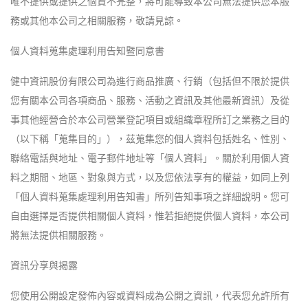
唯不提供或提供之個資不完整，將可能導致本公司無法提供您本服
務或其他本公司之相關服務，敬請見諒。
個人資料蒐集處理利用告知暨同意書
健中資訊股份有限公司為進行商品推廣、行銷（包括但不限於提供
您有關本公司各項商品、服務、活動之資訊及其他最新資訊）及從
事其他經營合於本公司營業登記項目或組織章程所訂之業務之目的
（以下稱「蒐集目的」），茲蒐集您的個人資料包括姓名、性別、
聯絡電話與地址、電子郵件地址等「個人資料」。關於利用個人資
料之期間、地區、對象與方式，以及您依法享有的權益，如同上列
「個人資料蒐集處理利用告知書」所列告知事項之詳細說明。您可
自由選擇是否提供相關個人資料，惟若拒絕提供個人資料，本公司
將無法提供相關服務。
資訊分享與揭露
您使用公開設定發佈內容或資料成為公開之資訊，代表您允許所有