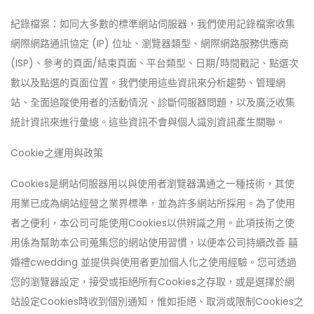
紀錄檔案：如同大多數的標準網站伺服器，我們使用記錄檔案收集
網際網路通訊協定 (IP) 位址、瀏覽器類型、網際網路服務供應商
(ISP)、參考的頁面/結束頁面、平台類型、日期/時間戳記、點選次
數以及點選的頁面位置。我們使用這些資訊來分析趨勢、管理網
站、全面追蹤使用者的活動情況、診斷伺服器問題，以及廣泛收集
統計資訊來進行彙總。這些資訊不會與個人識別資訊產生關聯。
Cookie之運用與政策
Cookies是網站伺服器用以與使用者瀏覽器溝通之一種技術，其使
用業已成為網站經營之業界標準，並為許多網站所採用。為了使用
者之便利，本公司可能使用Cookies以供辨識之用。此項技術之使
用係為幫助本公司蒐集您的網站使用習慣，以便本公司持續改善 囍
婚禮cwedding 並提供與使用者更加個人化之使用經驗。您可透過
您的瀏覽器設定，接受或拒絕所有Cookies之存取，或是選擇於網
站設定Cookies時收到個別通知，惟如拒絕、取消或限制Cookies之