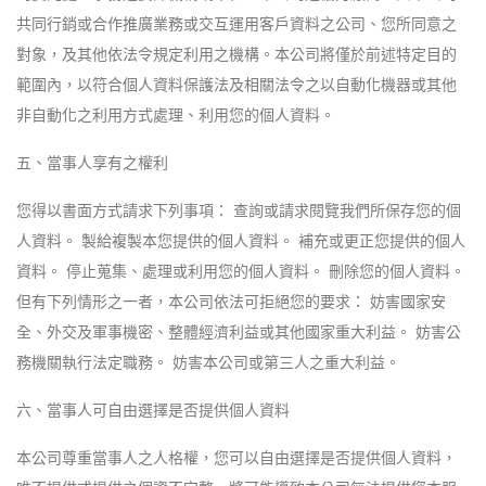
共同行銷或合作推廣業務或交互運用客戶資料之公司、您所同意之
對象，及其他依法令規定利用之機構。本公司將僅於前述特定目的
範圍內，以符合個人資料保護法及相關法令之以自動化機器或其他
非自動化之利用方式處理、利用您的個人資料。
五、當事人享有之權利
您得以書面方式請求下列事項： 查詢或請求閱覽我們所保存您的個
人資料。 製給複製本您提供的個人資料。 補充或更正您提供的個人
資料。 停止蒐集、處理或利用您的個人資料。 刪除您的個人資料。
但有下列情形之一者，本公司依法可拒絕您的要求： 妨害國家安
全、外交及軍事機密、整體經濟利益或其他國家重大利益。 妨害公
務機關執行法定職務。 妨害本公司或第三人之重大利益。
六、當事人可自由選擇是否提供個人資料
本公司尊重當事人之人格權，您可以自由選擇是否提供個人資料，