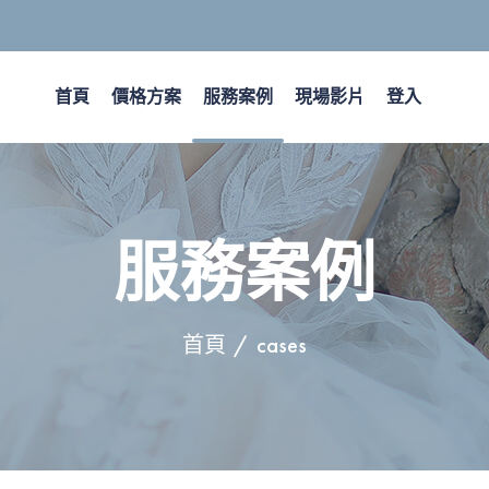
首頁
價格方案
服務案例
現場影片
登入
服務案例
首頁
cases